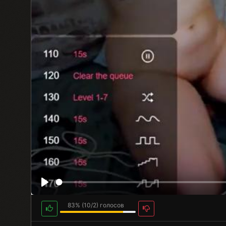
83%
(
10
/
2
) голосов