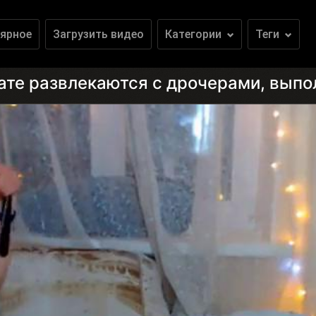
ярное
Загрузить видео
Категории
Теги
вате развлекаются с дрочерами, вып