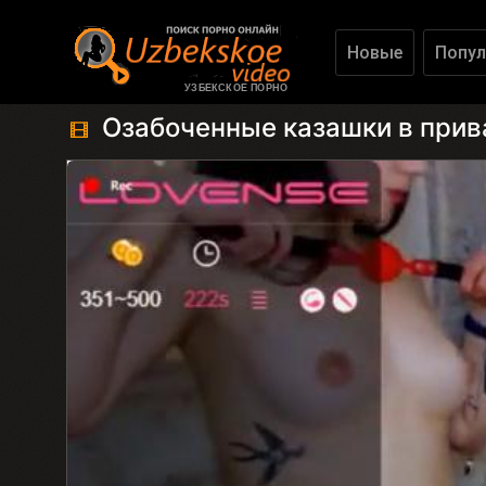
Новые
Попул
УЗБЕКСКОЕ ПОРНО
Озабоченные казашки в при