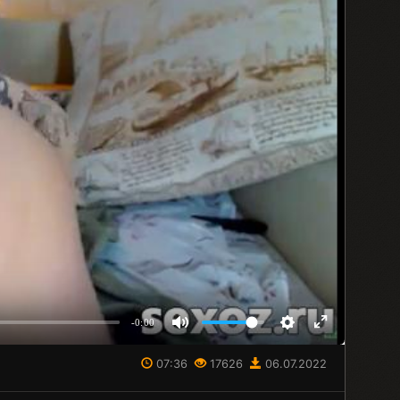
-0:00
07:36
17626
06.07.2022